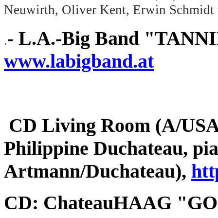
Neuwirth, Oliver Kent, Erwin Schmidt 
- L.A.-Big Band "TANNIN"
.
www.labigband.at
CD Living Room (A/USA):
Philippine Duchateau, pi
Artmann/Duchateau),
ht
CD: ChateauHAAG "GOOD