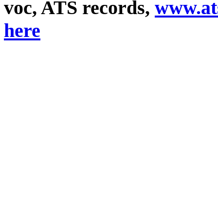
voc, ATS records,
www.ats
here