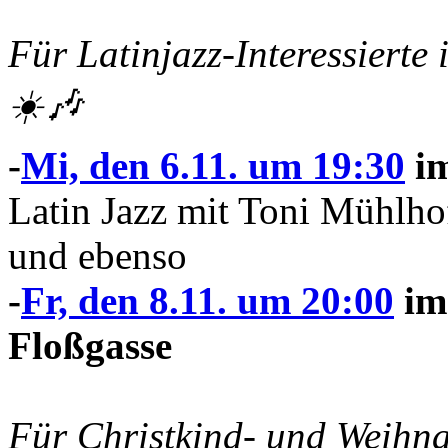
Für Latinjazz-Interessiert
☀️🎶
-
Mi, den 6.11.
um 19:30
i
Latin Jazz mit Toni Mühl
und ebenso
-
Fr, den 8.11. um 20:00
im
Floßgasse
Für Christkind- und Weihna