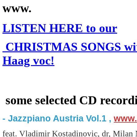
www.
LISTEN HERE to our
CHRISTMAS SONGS with
Haag voc!
some selected CD recordi
- Jazzpiano Austria Vol.1 ,
www.
feat. Vladimir Kostadinovic, dr, Milan 