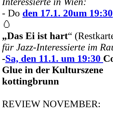
Interessierte in Wien:
- Do
den 17.1. 20um 19:30
🥚
„Das Ei ist hart
“ (Restkart
für Jazz-Interessierte im 
-
Sa, den 11.1. um 19:30
Co
Glue in der Kulturszene
kottingbrunn
REVIEW NOVEMBER: