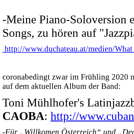
-Meine Piano-Soloversion ei
Songs, zu hören auf "Jazzpi
http://www.duchateau.at/medien/What
coronabedingt zwar im Frühling 2020 ni
auf dem aktuellen Album der Band:
Toni Mühlhofer's Latinjazz
CAOBA
:
http://www.cuba
-Für „Willkomen Österreich“ und „Dece